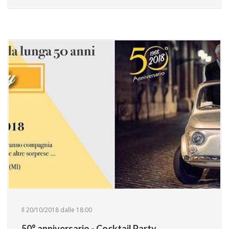
Il 20/10/2018 dalle 18:00
50° anniversario - Cocktail Party