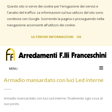
Questo sito si serve dei cookie per l'erogazione dei servizi e
l'analisi del traffico. Le informazioni sul tuo utilizzo del sito sono
condivise con Google. Scorrendo la pagina o proseguendo nella
navigazione acconsenti all'utilizzo dei cookie.
ULTERIORI INFORMAZIONI
OK
Home
Realizzazioni
Armadio mansardato con luci Led
interne
MENU
Armadio mansardato con luci Led interne
Armadio mansardato con luci Led interne: finalmente ogni cosa al
suo posto.